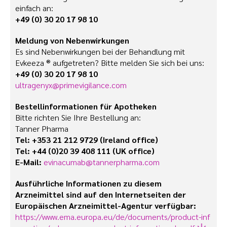
einfach an:
+49 (0) 30 20 17 98 10
Meldung von Nebenwirkungen
Es sind Nebenwirkungen bei der Behandlung mit
Evkeeza ® aufgetreten? Bitte melden Sie sich bei uns:
+49 (0) 30 20 17 98 10
ultragenyx@primevigilance.com
Bestell­­informationen für Apotheken
Bitte richten Sie Ihre Bestellung an:
Tanner Pharma
Tel: +353 21 212 9729 (Ireland office)
Tel: +44 (0)20 39 408 111 (UK office)
E-Mail:
evinacumab@tannerpharma.com
Ausführliche Informationen zu diesem
Arzneimittel sind auf den Internetseiten der
Europäischen Arzneimittel-Agentur verfügbar:
https://www.ema.europa.eu/de/documents/product-inf