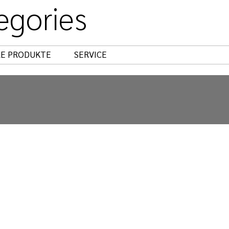
egories
um
Datenschutzrichtlinien
Nutzungsbedingungen
E PRODUKTE
SERVICE