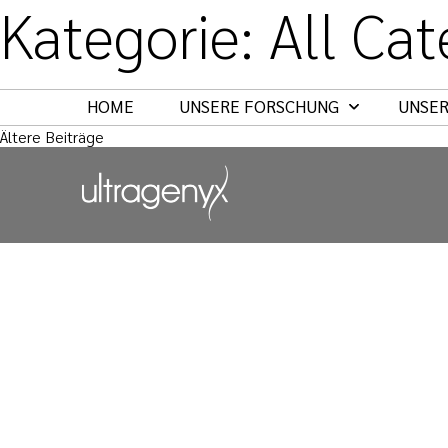
Kategorie:
All Cat
Kontakt
Impress
HOME
UNSERE FORSCHUNG
UNSER
Beitragsnavigation
Ältere Beiträge